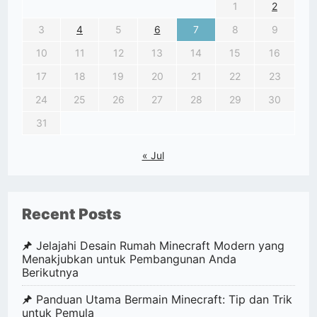
1
2
3
4
5
6
7
8
9
10
11
12
13
14
15
16
17
18
19
20
21
22
23
24
25
26
27
28
29
30
31
« Jul
Recent Posts
Jelajahi Desain Rumah Minecraft Modern yang
Menakjubkan untuk Pembangunan Anda
Berikutnya
Panduan Utama Bermain Minecraft: Tip dan Trik
untuk Pemula