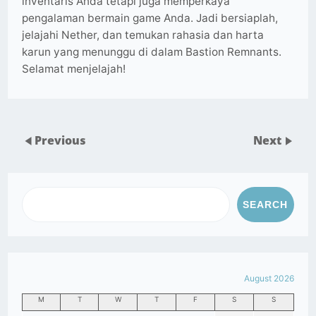
inventaris Anda tetapi juga memperkaya
pengalaman bermain game Anda. Jadi bersiaplah,
jelajahi Nether, dan temukan rahasia dan harta
karun yang menunggu di dalam Bastion Remnants.
Selamat menjelajah!
Previous
Next
SEARCH
August 2026
M
T
W
T
F
S
S