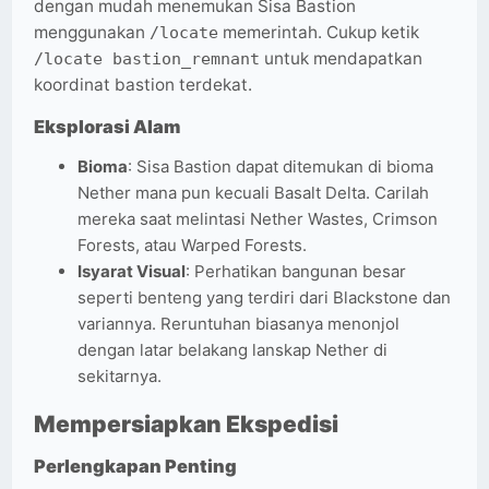
dengan mudah menemukan Sisa Bastion
menggunakan
memerintah. Cukup ketik
/locate
untuk mendapatkan
/locate bastion_remnant
koordinat bastion terdekat.
Eksplorasi Alam
Bioma
: Sisa Bastion dapat ditemukan di bioma
Nether mana pun kecuali Basalt Delta. Carilah
mereka saat melintasi Nether Wastes, Crimson
Forests, atau Warped Forests.
Isyarat Visual
: Perhatikan bangunan besar
seperti benteng yang terdiri dari Blackstone dan
variannya. Reruntuhan biasanya menonjol
dengan latar belakang lanskap Nether di
sekitarnya.
Mempersiapkan Ekspedisi
Perlengkapan Penting