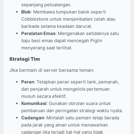
sepanjang petualangan.
Blok
: Membawa tumpukan balok seperti
Cobblestone untuk menjembatani celah atau
barikade selama keadaan darurat.
Peralatan Emas
: Mengenakan setidaknya satu
baju besi emas dapat mencegah Piglin
menyerang saat terlihat.
Strategi Tim
Jika bermain di server bersama teman:
Peran
: Tetapkan peran seperti tank, pemanah,
dan penjarah untuk mengelola pertemuan
musuh secara efektif.
Komunikasi
: Gunakan obrolan suara untuk
pembaruan dan peringatan strategi waktu nyata.
Cadangan
: Mintalah satu pemain tetap berada
pada jarak yang aman untuk menawarkan
cadangan jika terjadi hal-hal yang tidak