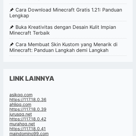
Cara Download Minecraft Gratis 1.21: Panduan
Lengkap
Buka Kreativitas dengan Desain Kulit Impian
Minecraft Terbaik
Cara Membuat Skin Kustom yang Menarik di
Minecraft: Panduan Langkah demi Langkah
LINK LAINNYA
asikqq.com
https://117.18.0.36
ahliqq.com
https://117.18.0.39
jurusqq.net
https://117.18.0.42
murahqq.net
https://117.18.0.41
maindomino99.com