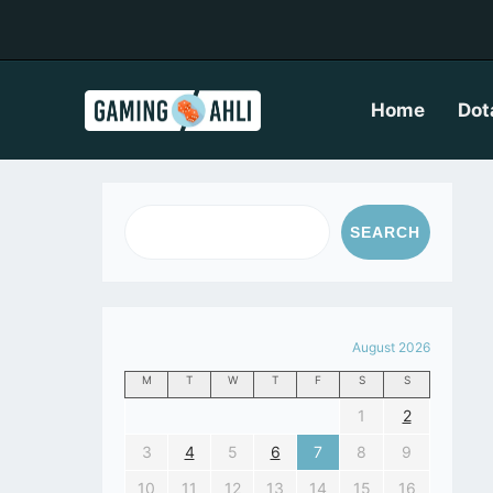
Skip
to
content
Home
Dot
SEARCH
August 2026
M
T
W
T
F
S
S
1
2
3
4
5
6
7
8
9
10
11
12
13
14
15
16