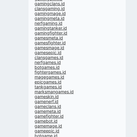
gamingclans.id
clansgaming.id
gamingmage.id
gamingmeta.id
nerfgaming.id
gamingtanker.id
gamingfighter.id
gamesmeta.id
gamesfighter.id
gamesmage.id
gamesepic.id
clansgames.id
nerfgames.id
botgames.id
fightergames.id
magegames.id
epicgames.id
tankgames.id
marksmangames.id
gameskin.id
gamenerf.id
gameclans.id
gamemeta.id
gamefighter.id
gamebot.id
gamemage.id
gameepic.id
botgame.id