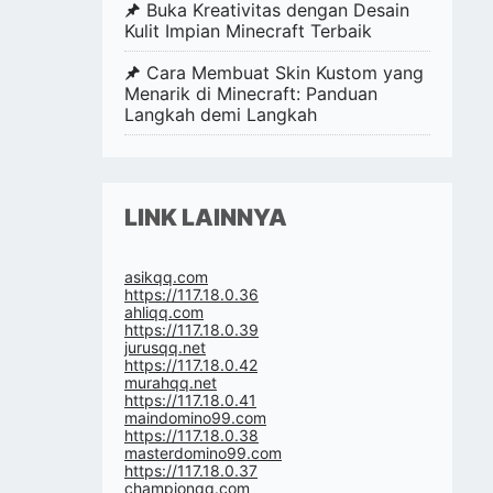
Buka Kreativitas dengan Desain
Kulit Impian Minecraft Terbaik
Cara Membuat Skin Kustom yang
Menarik di Minecraft: Panduan
Langkah demi Langkah
LINK LAINNYA
asikqq.com
https://117.18.0.36
ahliqq.com
https://117.18.0.39
jurusqq.net
https://117.18.0.42
murahqq.net
https://117.18.0.41
maindomino99.com
https://117.18.0.38
masterdomino99.com
https://117.18.0.37
championqq.com