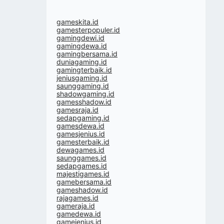
gameskita.id
gamesterpopuler.id
gamingdewi.id
gamingdewa.id
gamingbersama.id
duniagaming.id
gamingterbaik.id
jeniusgaming.id
saunggaming.id
shadowgaming.id
gamesshadow.id
gamesraja.id
sedapgaming.id
gamesdewa.id
gamesjenius.id
gamesterbaik.id
dewagames.id
saunggames.id
sedapgames.id
majestigames.id
gamebersama.id
gameshadow.id
rajagames.id
gameraja.id
gamedewa.id
gamejenius.id