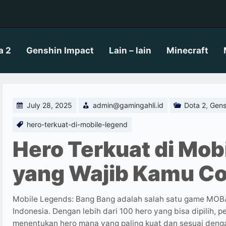
a 2
Genshin Impact
Lain – lain
Minecraft
July 28, 2025
admin@gamingahli.id
Dota 2
,
Gens
hero-terkuat-di-mobile-legend
Hero Terkuat di Mob
yang Wajib Kamu C
Mobile Legends: Bang Bang adalah salah satu game MOBA 
Indonesia. Dengan lebih dari 100 hero yang bisa dipilih, 
menentukan hero mana yang paling kuat dan sesuai dengan