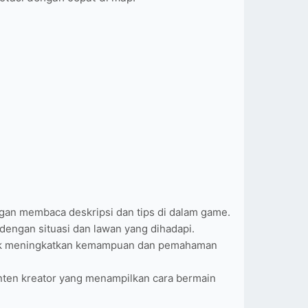
an membaca deskripsi dan tips di dalam game.
 dengan situasi dan lawan yang dihadapi.
ntuk meningkatkan kemampuan dan pemahaman
nten kreator yang menampilkan cara bermain