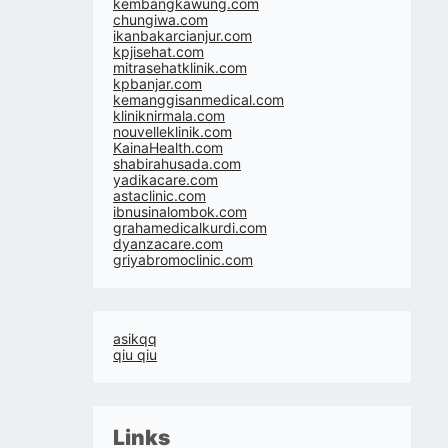
kembangkawung.com
chungiwa.com
ikanbakarcianjur.com
kpjisehat.com
mitrasehatklinik.com
kpbanjar.com
kemanggisanmedical.com
kliniknirmala.com
nouvelleklinik.com
KainaHealth.com
shabirahusada.com
yadikacare.com
astaclinic.com
ibnusinalombok.com
grahamedicalkurdi.com
dyanzacare.com
griyabromoclinic.com
asikqq
qiu qiu
Links