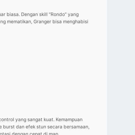
r biasa. Dengan skill “Rondo” yang
ng mematikan, Granger bisa menghabisi
ontrol yang sangat kuat. Kemampuan
 burst dan efek stun secara bersamaan,
otasi dengan cepat di map.