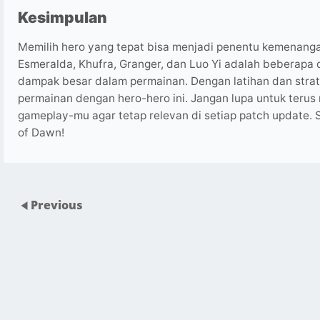
Kesimpulan
Memilih hero yang tepat bisa menjadi penentu kemenanga
Esmeralda, Khufra, Granger, dan Luo Yi adalah beberapa 
dampak besar dalam permainan. Dengan latihan dan strat
permainan dengan hero-hero ini. Jangan lupa untuk teru
gameplay-mu agar tetap relevan di setiap patch update.
of Dawn!
Previous