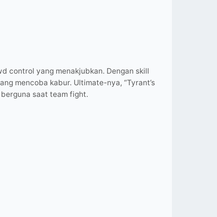
wd control yang menakjubkan. Dengan skill
ang mencoba kabur. Ultimate-nya, “Tyrant’s
berguna saat team fight.