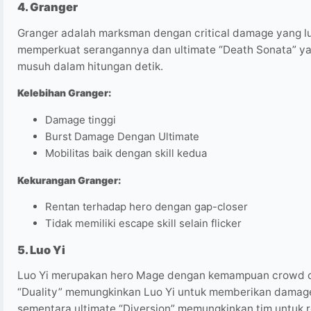
4.
Granger
Granger adalah marksman dengan critical damage yang lua
memperkuat serangannya dan ultimate “Death Sonata” ya
musuh dalam hitungan detik.
Kelebihan Granger:
Damage tinggi
Burst Damage Dengan Ultimate
Mobilitas baik dengan skill kedua
Kekurangan Granger:
Rentan terhadap hero dengan gap-closer
Tidak memiliki escape skill selain flicker
5.
Luo Yi
Luo Yi merupakan hero Mage dengan kemampuan crowd c
“Duality” memungkinkan Luo Yi untuk memberikan damage
sementara ultimate “Diversion” memungkinkan tim untuk r