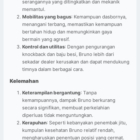
serangannya yang ditingkatkan dan mekanik
memantul.
Mobilitas yang bagus
: Kemampuan dasbornya,
menangani terbang, memastikan kemampuan
bertahan hidup dan memungkinkan gaya
bermain yang agresif.
Kontrol dan utilitas
: Dengan pengurangan
knockback dan baju besi, Bruno lebih dari
sekadar dealer kerusakan dan dapat mendukung
timnya dalam berbagai cara.
Kelemahan
Keterampilan bergantung
: Tanpa
kemampuannya, dampak Bruno berkurang
secara signifikan, membuat perkelahian
diperluas tidak menguntungkan.
Kerapuhan
: Seperti kebanyakan penembak jitu,
kumpulan kesehatan Bruno relatif rendah,
mengharuskan penentuan posisi yang cermat.