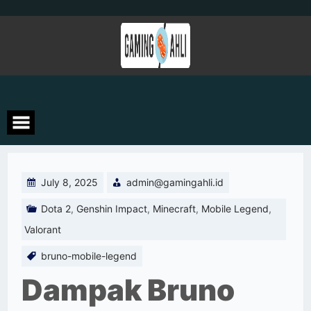
Skip
to
content
July 8, 2025
admin@gamingahli.id
Dota 2
,
Genshin Impact
,
Minecraft
,
Mobile Legend
,
Valorant
bruno-mobile-legend
Dampak Bruno