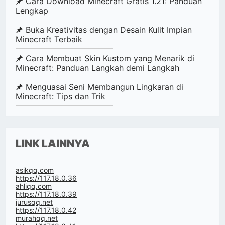
Cara Download Minecraft Gratis 1.21: Panduan
Lengkap
Buka Kreativitas dengan Desain Kulit Impian
Minecraft Terbaik
Cara Membuat Skin Kustom yang Menarik di
Minecraft: Panduan Langkah demi Langkah
Menguasai Seni Membangun Lingkaran di
Minecraft: Tips dan Trik
LINK LAINNYA
asikqq.com
https://117.18.0.36
ahliqq.com
https://117.18.0.39
jurusqq.net
https://117.18.0.42
murahqq.net