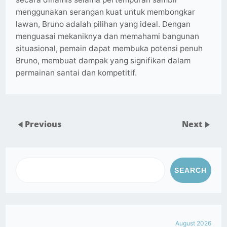
menggunakan serangan kuat untuk membongkar
lawan, Bruno adalah pilihan yang ideal. Dengan
menguasai mekaniknya dan memahami bangunan
situasional, pemain dapat membuka potensi penuh
Bruno, membuat dampak yang signifikan dalam
permainan santai dan kompetitif.
Previous
Next
SEARCH
August 2026