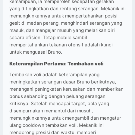
kemampuan, ia memperoleh kecepatan gerakan
yang ditingkatkan dan rentang serangan. Mekanik ini
memungkinkannya untuk mempertahankan posisi
gesit di medan perang, menghindari serangan yang
masuk, dan mengejar musuh yang melarikan diri
secara efisien. Tetap mobile sambil
mempertahankan tekanan ofensif adalah kunci
untuk menguasai Bruno.
Keterampilan Pertama:
Tembakan voli
Tembakan voli adalah keterampilan yang
meningkatkan serangan dasar Bruno berikutnya,
menangani peningkatan kerusakan dan memberikan
bonus sebanding dengan peluang serangan
kritisnya. Setelah mencapai target, bola yang
disempurnakan memantul dari musuh,
memungkinkannya untuk mengambil dan mengatur
ulang cooldown tembakan voli. Mekanik ini
mendorong presisi dan waktu, memberi