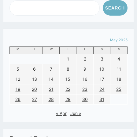
SEARCH
May 2025
M
T
W
T
F
S
S
1
2
3
4
5
6
7
8
9
10
11
12
13
14
15
16
17
18
19
20
21
22
23
24
25
26
27
28
29
30
31
« Apr
Jun »